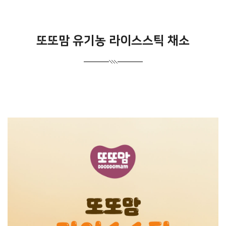
또또맘 유기농 라이스스틱 채소