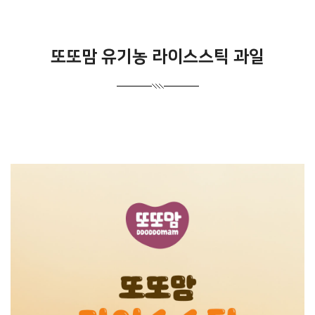
또또맘 유기농 라이스스틱 과일