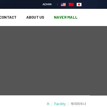
ADMIN
 CONTACT
ABOUT US
NAVER MALL
H
Facility
해외파트너