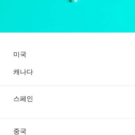
미국
캐나다
스페인
중국