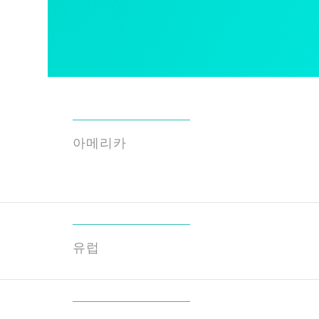
아메리카
유럽